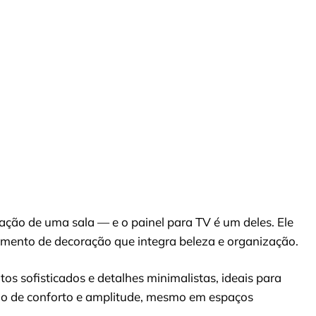
ão de uma sala — e o painel para TV é um deles. Ele
emento de decoração que integra beleza e organização.
s sofisticados e detalhes minimalistas, ideais para
ão de conforto e amplitude, mesmo em espaços