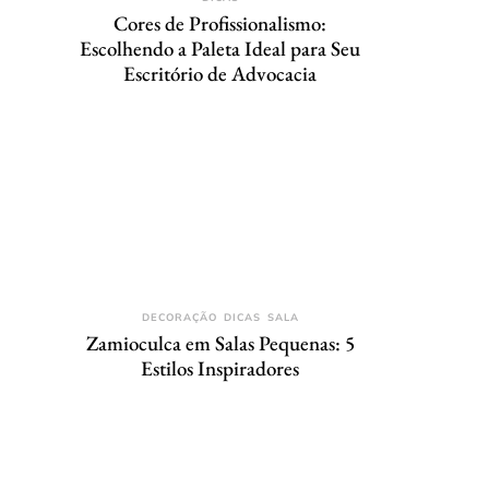
Cores de Profissionalismo:
Escolhendo a Paleta Ideal para Seu
Escritório de Advocacia
DECORAÇÃO
DICAS
SALA
Zamioculca em Salas Pequenas: 5
Estilos Inspiradores