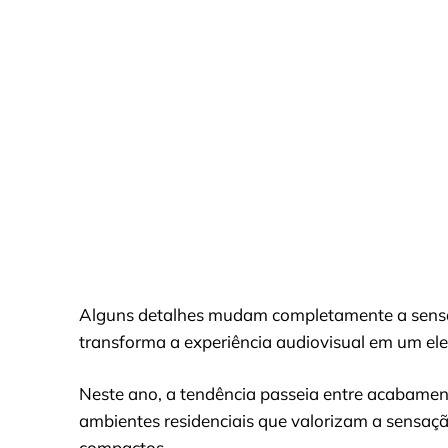
Alguns detalhes mudam completamente a sensaç
transforma a experiência audiovisual em um el
Neste ano, a tendência passeia entre acabamento
ambientes residenciais que valorizam a sensaç
compactos.