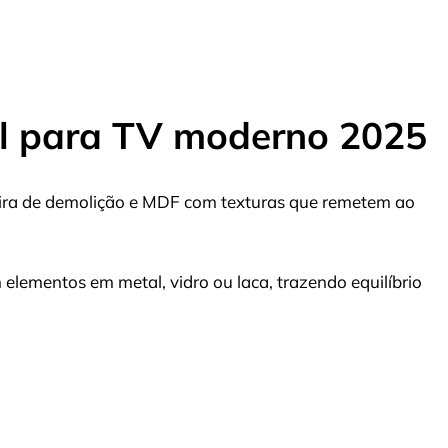
l para TV moderno 2025
ira de demolição e MDF com texturas que remetem ao
elementos em metal, vidro ou laca, trazendo equilíbrio