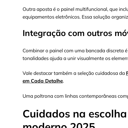
Outra aposta é o painel multifuncional, que inclu
equipamentos eletrônicos. Essa solução organiza
Integração com outros mó
Combinar o painel com uma bancada discreta é i
tonalidades ajuda a unir visualmente os elemen
Vale destacar também a seleção cuidadosa da
em Cada Detalhe
.
Uma poltrona com linhas contemporâneas comple
Cuidados na escolha
moderno 2025