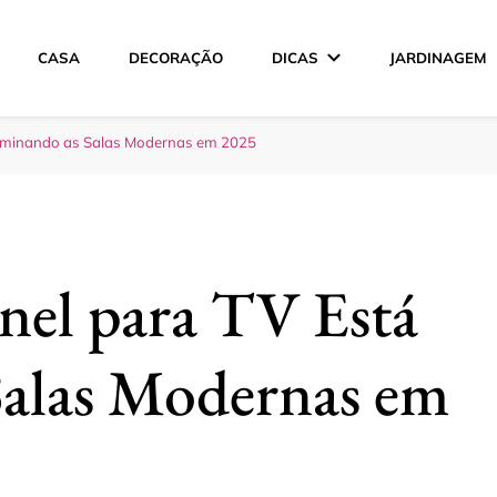
CASA
DECORAÇÃO
DICAS
JARDINAGEM
ção
Dominando as Salas Modernas em 2025
inel para TV Está
alas Modernas em