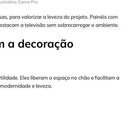
ustrativa, Canva Pro
isas, para valorizar a leveza do projeto. Painéis com
estacam a televisão sem sobrecarregar o ambiente.
m a decoração
ilidade. Eles liberam o espaço no chão e facilitam a
 modernidade e leveza.