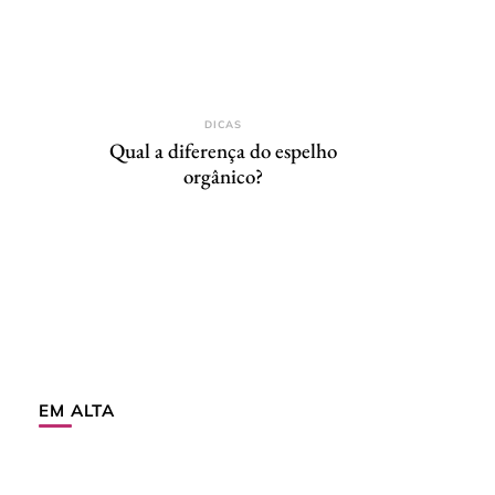
DICAS
Qual a diferença do espelho
orgânico?
EM ALTA