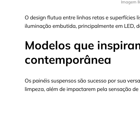
Imagem Il
O design flutua entre linhas retas e superfícies l
iluminação embutida, principalmente em LED, d
Modelos que inspira
contemporânea
Os painéis suspensos são sucesso por sua versat
limpeza, além de impactarem pela sensação de