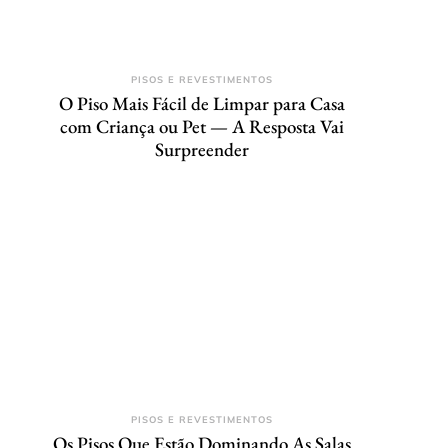
PISOS E REVESTIMENTOS
O Piso Mais Fácil de Limpar para Casa
com Criança ou Pet — A Resposta Vai
Surpreender
PISOS E REVESTIMENTOS
Os Pisos Que Estão Dominando As Salas