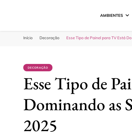
AMBIENTES
Sua Melhor Decora
Casa e Design
Início
Decoração
Esse Tipo de Painel para TV Está 
DECORAÇÃO
Esse Tipo de Pa
Dominando as S
2025