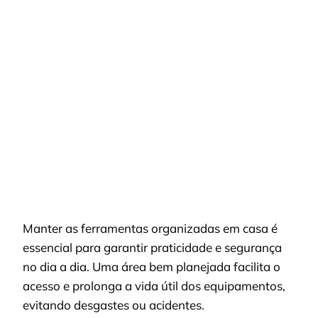
FERRAMENTAS
ORGANIZADAS:
PAINÉIS
COMPACTOS
QUE
FUNCIONAM
EM
CASA
Manter as ferramentas organizadas em casa é
essencial para garantir praticidade e segurança
no dia a dia. Uma área bem planejada facilita o
acesso e prolonga a vida útil dos equipamentos,
evitando desgastes ou acidentes.