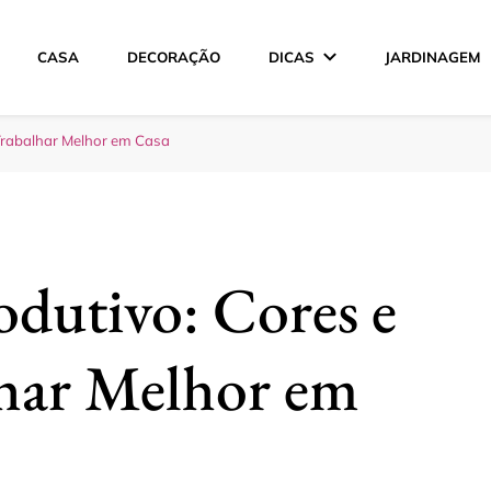
CASA
DECORAÇÃO
DICAS
JARDINAGEM
ção
Trabalhar Melhor em Casa
dutivo: Cores e
lhar Melhor em