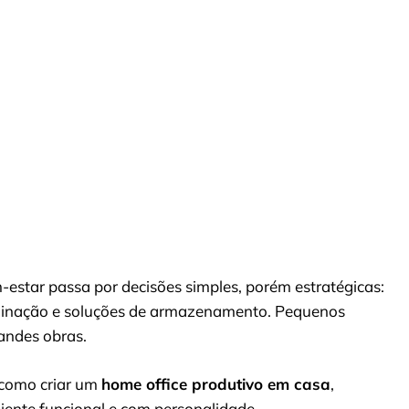
estar passa por decisões simples, porém estratégicas:
uminação e soluções de armazenamento. Pequenos
andes obras.
, como criar um
home office produtivo em casa
,
ente funcional e com personalidade.