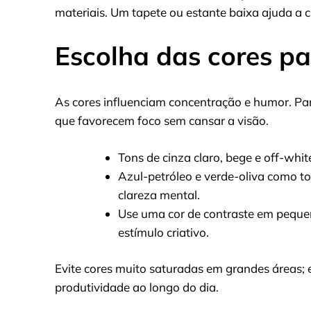
materiais. Um tapete ou estante baixa ajuda a cr
Escolha das cores pa
As cores influenciam concentração e humor. Para
que favorecem foco sem cansar a visão.
Tons de cinza claro, bege e off-whit
Azul-petróleo e verde-oliva como 
clareza mental.
Use uma cor de contraste em pequen
estímulo criativo.
Evite cores muito saturadas em grandes áreas; 
produtividade ao longo do dia.