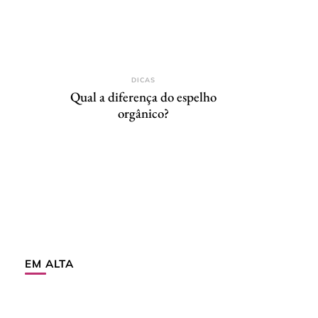
DICAS
Qual a diferença do espelho
orgânico?
EM ALTA