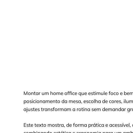
Montar um home office que estimule foco e bem-
posicionamento da mesa, escolha de cores, il
ajustes transformam a rotina sem demandar gr
Este texto mostra, de forma prática e acessível
combinando estética e ergonomia para um ambi