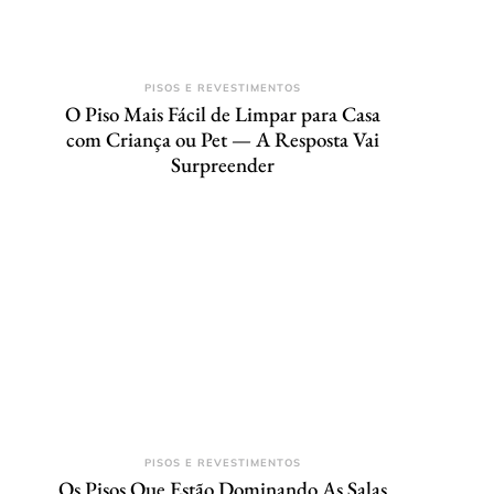
PISOS E REVESTIMENTOS
O Piso Mais Fácil de Limpar para Casa
com Criança ou Pet — A Resposta Vai
Surpreender
PISOS E REVESTIMENTOS
Os Pisos Que Estão Dominando As Salas