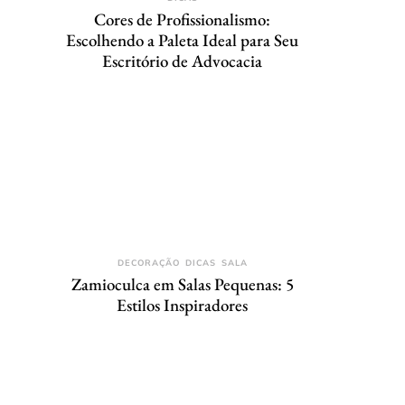
Cores de Profissionalismo:
Escolhendo a Paleta Ideal para Seu
Escritório de Advocacia
DECORAÇÃO
DICAS
SALA
Zamioculca em Salas Pequenas: 5
Estilos Inspiradores