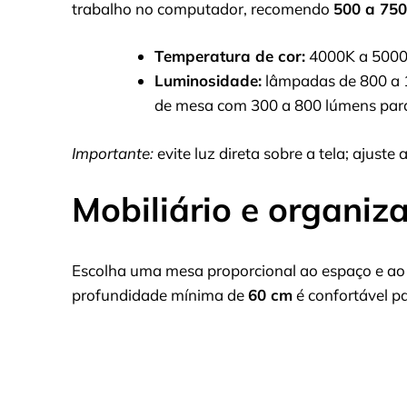
trabalho no computador, recomendo
500 a 750
Temperatura de cor:
4000K a 5000K 
Luminosidade:
lâmpadas de 800 a 1
de mesa com 300 a 800 lúmens para
Importante:
evite luz direta sobre a tela; ajuste
Mobiliário e organiz
Escolha uma mesa proporcional ao espaço e ao t
profundidade mínima de
60 cm
é confortável pa