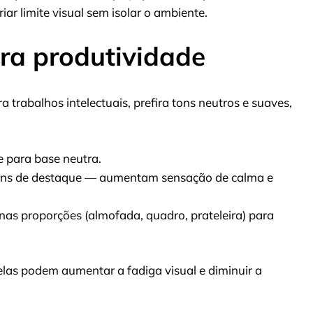
iar limite visual sem isolar o ambiente.
ra produtividade
 trabalhos intelectuais, prefira tons neutros e suaves,
e para base neutra.
tons de destaque — aumentam sensação de calma e
as proporções (almofada, quadro, prateleira) para
elas podem aumentar a fadiga visual e diminuir a