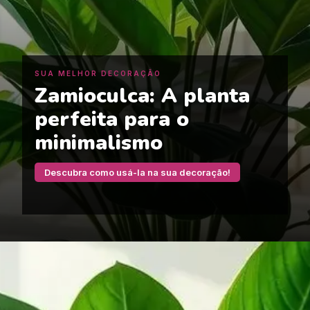
SUA MELHOR DECORAÇÃO
Zamioculca: A planta
perfeita para o
minimalismo
Descubra como usá-la na sua decoração!