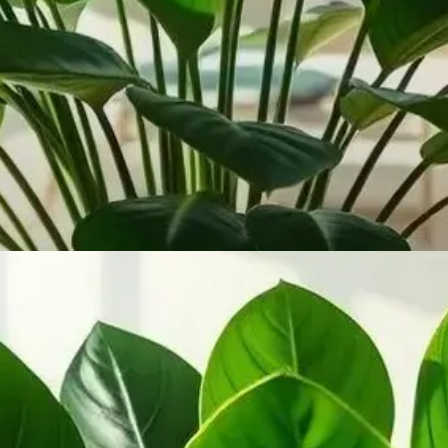
ESCOLHA
Por que escolher a Zamioculca?
A Zamioculca é resistente e se adapta a vários
ambientes. Ideal para quem tem dias corridos!