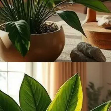
INFORMAÇÃO
O que é a Zamioculca?
Uma planta africana de folhas lustrosas e
resistentes, perfeita para iniciantes!