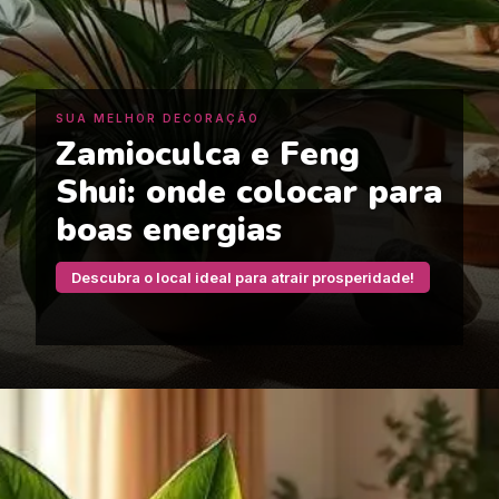
SUA MELHOR DECORAÇÃO
Zamioculca e Feng
Shui: onde colocar para
boas energias
Descubra o local ideal para atrair prosperidade!