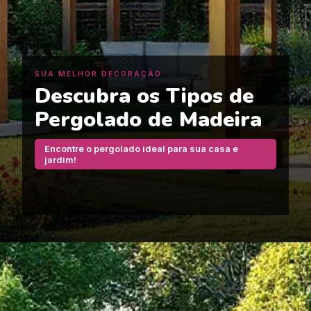
SUA MELHOR DECORAÇÃO
Descubra os Tipos de
Pergolado de Madeira
Encontre o pergolado ideal para sua casa e
jardim!