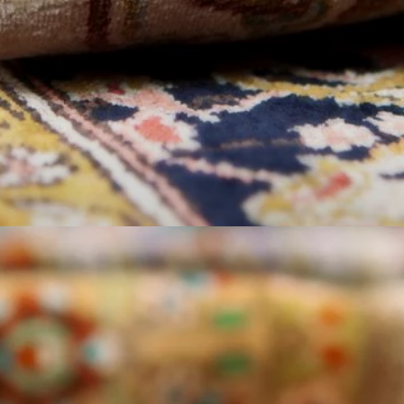
DESTAQUE
Reforma nos Palácios
A reforma liderada por Lula e Janja trouxe um novo
estilo aos palácios.