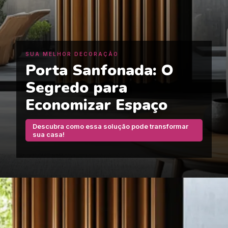
SUA MELHOR DECORAÇÃO
Porta Sanfonada: O
Segredo para
Economizar Espaço
Descubra como essa solução pode transformar
sua casa!