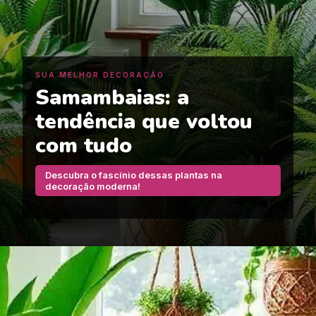
SUA MELHOR DECORAÇÃO
Samambaias: a
tendência que voltou
com tudo
Descubra o fascínio dessas plantas na
decoração moderna!