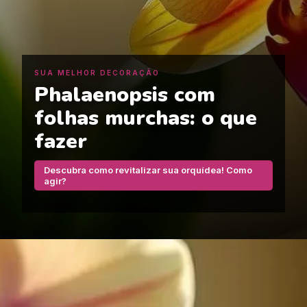
SUA MELHOR DECORAÇÃO
Phalaenopsis com
folhas murchas: o que
fazer
Descubra como revitalizar sua orquídea! Como
agir?