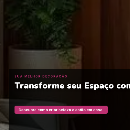
SUA MELHOR DECORAÇÃO
Transforme seu Espaço com
Descubra como criar beleza e estilo em casa!