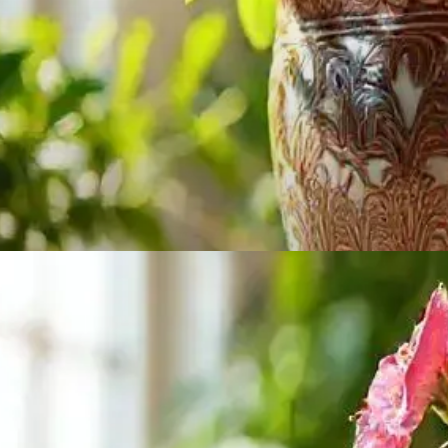
DICA
A Importância do Vaso Certo
O vaso ideal faz diferença no crescimento da rosa
do deserto. Confira!