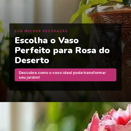
SUA MELHOR DECORAÇÃO
Escolha o Vaso
Perfeito para Rosa do
Deserto
Descubra como o vaso ideal pode transformar
seu jardim!