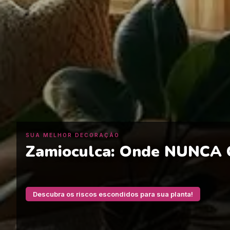
SUA MELHOR DECORAÇÃO
Zamioculca: Onde NUNCA C
Descubra os riscos escondidos para sua planta!