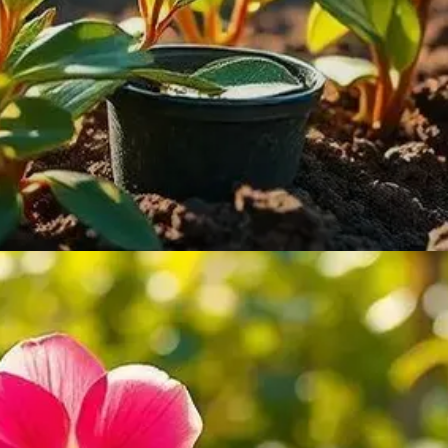
ATENCAO
O que é a rosa do deserto?
A rosa do deserto é uma suculenta famosa por sua
beleza e cores vibrantes. Ideal para climas quentes!