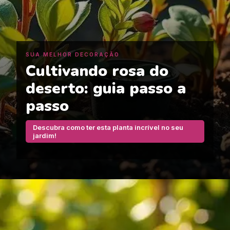
SUA MELHOR DECORAÇÃO
Cultivando rosa do
deserto: guia passo a
passo
Descubra como ter esta planta incrível no seu
jardim!