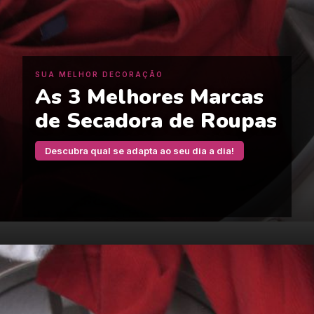
SUA MELHOR DECORAÇÃO
As 3 Melhores Marcas
de Secadora de Roupas
Descubra qual se adapta ao seu dia a dia!