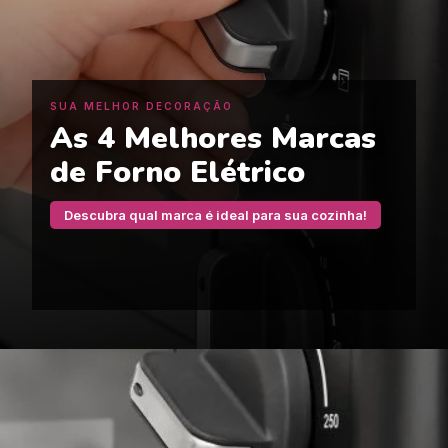
SUA MELHOR DECORAÇÃO
As 4 Melhores Marcas
de Forno Elétrico
Descubra qual marca é ideal para sua cozinha!