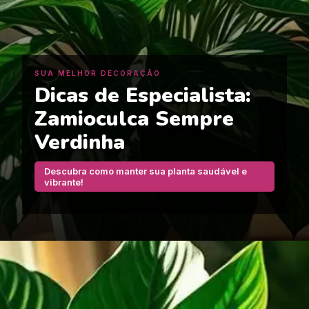
SUA MELHOR DECORAÇÃO
Dicas de Especialista:
Zamioculca Sempre
Verdinha
Descubra como manter sua planta saudável e
vibrante!