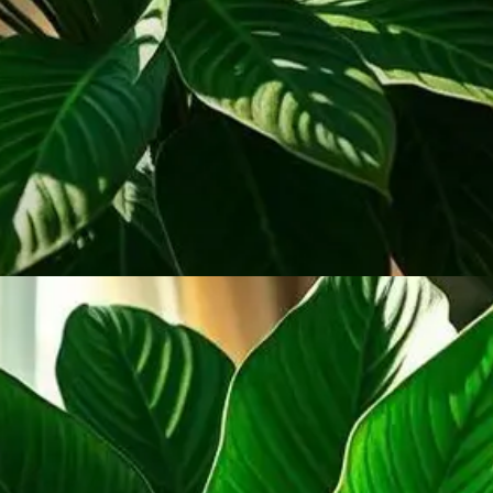
INFO
O que é a Zamioculca?
Uma planta fácil de cuidar, conhecida por suas
folhas verdes brilhantes.