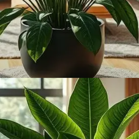
INFORMAÇÃO
O que é Zamioculca?
Uma planta de interior popular, com folhas brilhantes
e espessas.