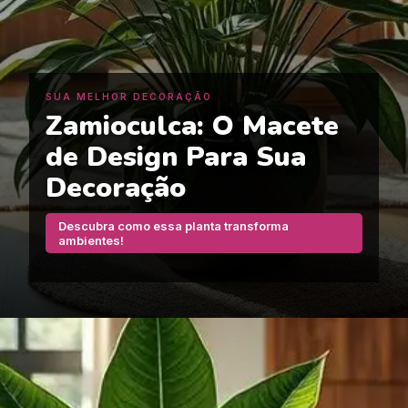
SUA MELHOR DECORAÇÃO
Zamioculca: O Macete
de Design Para Sua
Decoração
Descubra como essa planta transforma
ambientes!