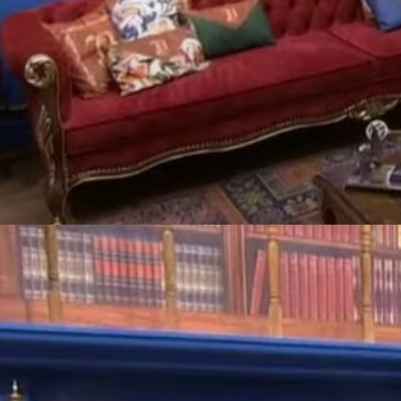
DICA
Biblioteca Encantada na Sala
Crie um cantinho de leitura mágico com estantes e
relógios vintage!