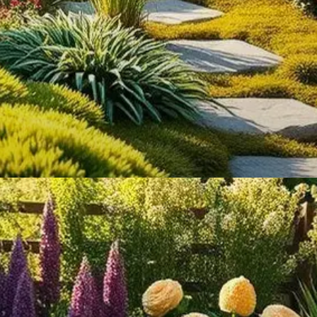
DICA
O que é um Jardim Sensorial?
Um espaço projetado para estimular todos os
sentidos, ideal para todos!