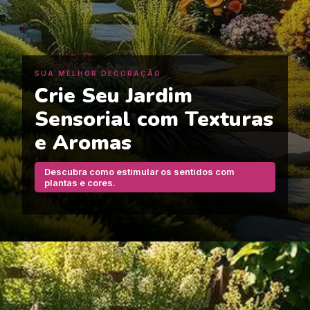
SUA MELHOR DECORAÇÃO
Crie Seu Jardim
Sensorial com Texturas
e Aromas
Descubra como estimular os sentidos com
plantas e cores.