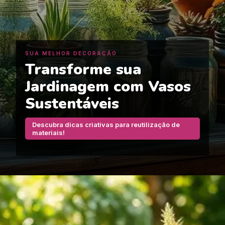
SUA MELHOR DECORAÇÃO
Transforme sua
Jardinagem com Vasos
Sustentáveis
Descubra dicas criativas para reutilização de
materiais!