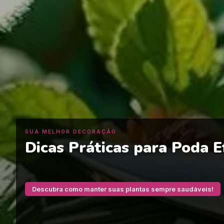
SUA MELHOR DECORAÇÃO
Dicas Práticas para Poda E
Descubra como manter suas plantas sempre saudáveis!