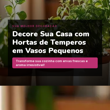
SUA MELHOR DECORAÇÃO
Decore Sua Casa com
Hortas de Temperos
em Vasos Pequenos
Transforme sua cozinha com ervas frescas e
aroma irresistível!