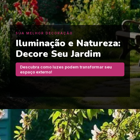
SUA MELHOR DECORAÇÃO
Iluminação e Natureza:
Decore Seu Jardim
Descubra como luzes podem transformar seu
espaço externo!