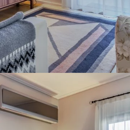
DICA
Móveis Multifuncionais
Peças que otimizam espaço e adicionam estilo ao
ambiente.