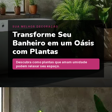
SUA MELHOR DECORAÇÃO
Transforme Seu
Banheiro em um Oásis
com Plantas
Descubra como plantas que amam umidade
podem relaxar seu espaço.