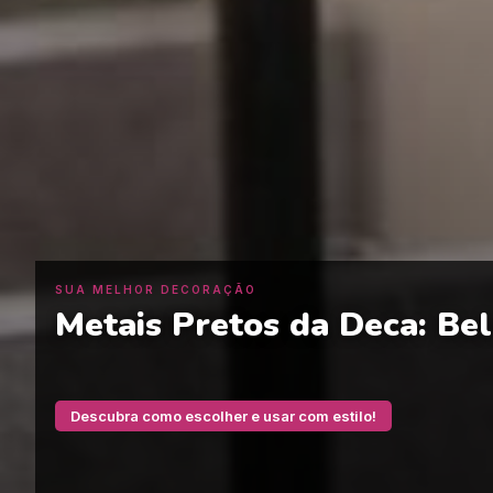
SUA MELHOR DECORAÇÃO
Metais Pretos da Deca: Bel
Descubra como escolher e usar com estilo!