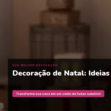
SUA MELHOR DECORAÇÃO
Decoração de Natal: Ideias
Transforme sua casa em um conto de fadas natalino!