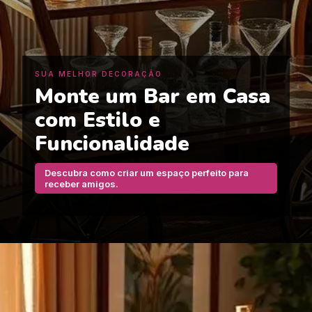
SUA MELHOR DECORAÇÃO
Monte um Bar em Casa
com Estilo e
Funcionalidade
Descubra como criar um espaço perfeito para
receber amigos.