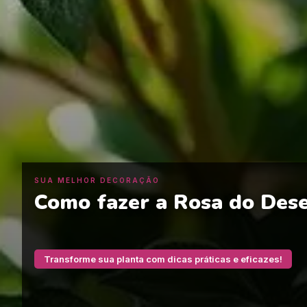
SUA MELHOR DECORAÇÃO
Como fazer a Rosa do Deser
Transforme sua planta com dicas práticas e eficazes!