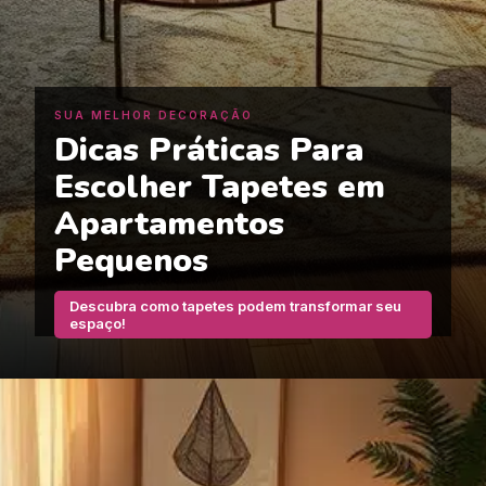
SUA MELHOR DECORAÇÃO
Dicas Práticas Para
Escolher Tapetes em
Apartamentos
Pequenos
Descubra como tapetes podem transformar seu
espaço!