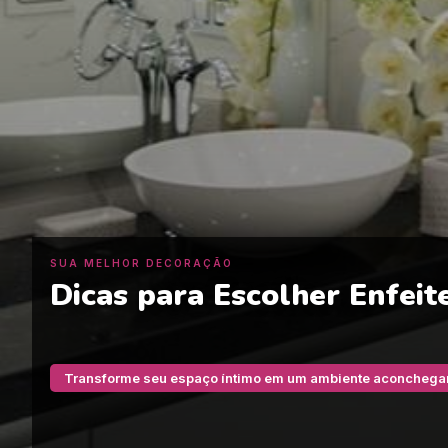
SUA MELHOR DECORAÇÃO
Dicas para Escolher Enfeit
Transforme seu espaço íntimo em um ambiente aconchega