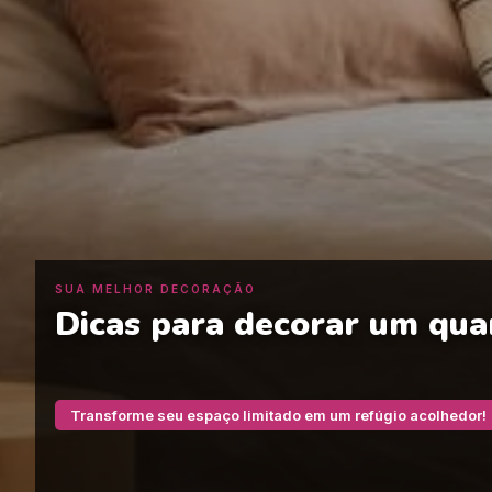
SUA MELHOR DECORAÇÃO
Dicas para decorar um qu
Transforme seu espaço limitado em um refúgio acolhedor!