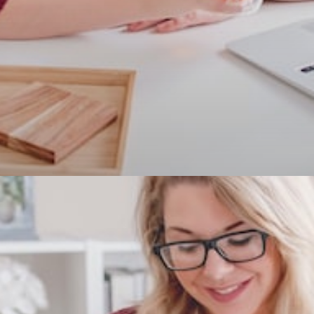
 espaço ideal
modo bem iluminado e livre de
ze a luz natural!