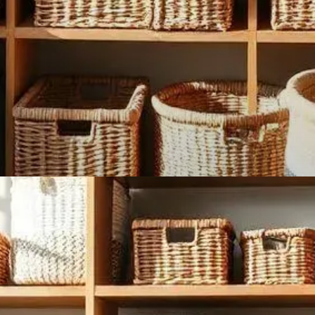
portância da Organização
rrumado traz tranquilidade e produtividade.
judam a manter tudo no lugar!