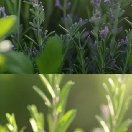
INFORMAÇÃO
O Que São Jardins Aromáticos?
Espaços planejados para cultivar plantas com
aromas incríveis. Além de perfumar, embelezam!