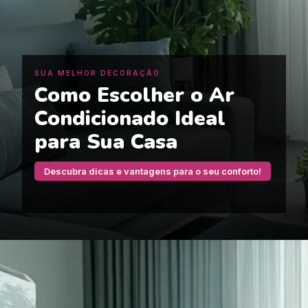
SUA MELHOR DECORAÇÃO
Como Escolher o Ar
Condicionado Ideal
para Sua Casa
Descubra dicas e vantagens para o seu conforto!