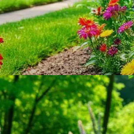
DESTAQUE
Benefícios das flores perenes
Flores perenes embelezam seu jardim com cores
vibrantes e texturas. Elas retornam todos os anos!