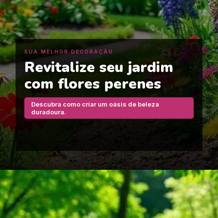
SUA MELHOR DECORAÇÃO
Revitalize seu jardim
com flores perenes
Descubra como criar um oásis de beleza
duradoura.